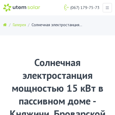
(067) 179-75-73
Галерея
Солнечная электростанция мощностью 15 кВт в пассивном доме - Княжичи, Броварской район
Солнечная
электростанция
мощностью 15 кВт в
пассивном доме -
Княжичи, Броварской