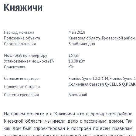
Княжичи
Период монтажа
Май 2018
Положение объекта
Киевская область, Броварской район,
Срок выполнения
3 рабочих дня
Мощность по инвертору
15 кВт
Установленная мощность PV
10,08 кВт
Ориентация
Юг
Сетевые инверторы
Fronius Symo 10.0-3-M, Fronius Symo 5
Солнечная батарея
Q-CELLS Q.PEAK
Солнечные батареи
Системы крепления
Алюминий
На нашем объекте в с. Княжчичи что в Броварском районе
Киевской области мы имели дело с пассивным домом. Так
как дом был спроектирован и построен по всем правилам
пассивного строительства основной скат крыши смотрит на