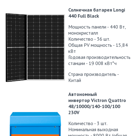
Солнечная батарея Longi
440 Full Black
Мощность панели - 440 Вт,
монокристалл
Количество - 36 шт.
Общая PV мощность - 15,84
кВт
Годовая производительность
станции - 19 008 кВт*ч
Страна производитель -
Китай
Автономный
инвертор Victron Quattro
48/10000/140-100/100
230V
Количество - 3 шт.
Номинальная выходная
мощность - 8000 Вт (общая