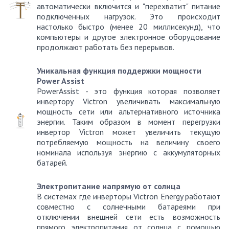
автоматически включится и "перехватит" питание
подключенных нагрузок. Это происходит
настолько быстро (менее 20 миллисекунд), что
компьютеры и другое электронное оборудование
продолжают работать без перерывов.
Уникальная функция поддержки мощности
Power Assist
PowerAssist - это функция которая позволяет
инвертору Victron увеличивать максимальную
мощность сети или альтернативного источника
энергии. Таким образом в момент перегрузки
инвертор Victron может увеличить текущую
потребляемую мощность на величину своего
номинала используя энергию с аккумуляторных
батарей.
Электропитание напрямую от солнца
В системах где инверторы Victron Energy работают
совместно с солнечными батареями при
отключении внешней сети есть возможность
прямого электропитания от солнца с помощью