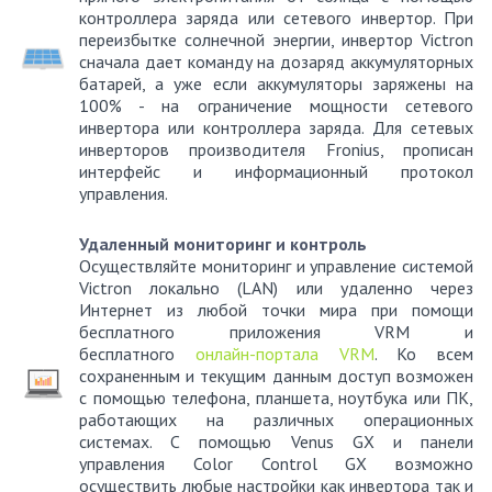
контроллера заряда или сетевого инвертор. При
переизбытке солнечной энергии, инвертор Victron
сначала дает команду на дозаряд аккумуляторных
батарей, а уже если аккумуляторы заряжены на
100% - на ограничение мощности сетевого
инвертора или контроллера заряда. Для сетевых
инверторов производителя Fronius, прописан
интерфейс и информационный протокол
управления.
Удаленный мониторинг и контроль
Осуществляйте мониторинг и управление системой
Victron локально (LAN) или удаленно через
Интернет из любой точки мира при помощи
бесплатного приложения VRM и
бесплатного
онлайн-портала VRM
. Ко всем
сохраненным и текущим данным доступ возможен
с помощью телефона, планшета, ноутбука или ПК,
работающих на различных операционных
системах. С помощью Venus GX и панели
управления Color Control GX возможно
осуществить любые настройки как инвертора так и