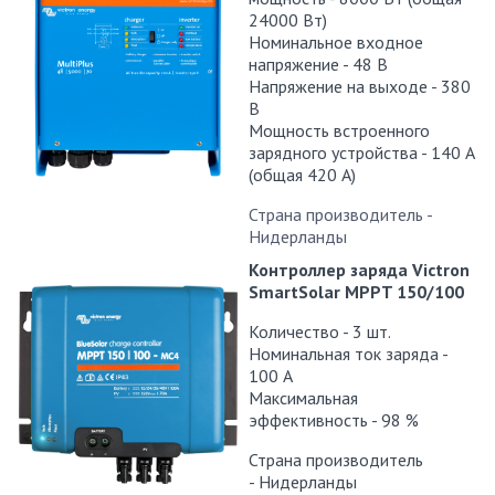
24000 Вт)
Номинальное входное
напряжение - 48 В
Напряжение на выходе - 380
В
Мощность встроенного
зарядного устройства - 140 А
(общая 420 А)
Страна производитель -
Нидерланды
Контроллер заряда Victron
SmartSolar MPPT 150/100
Количество - 3 шт.
Номинальная ток заряда -
100 А
Максимальная
эффективность - 98 %
Страна производитель
- Нидерланды