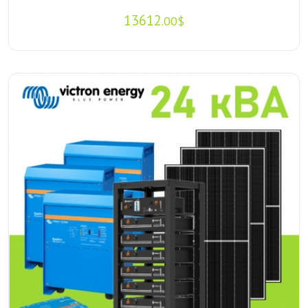
13612
.00$