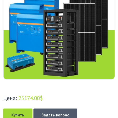
Цена:
25174.00$
Купить
Задать вопрос