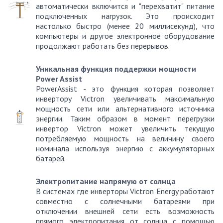
автоматически включится и "перехватит" питание
подключенных нагрузок. Это происходит
настолько быстро (менее 20 миллисекунд), что
компьютеры и другое электронное оборудование
продолжают работать без перерывов.
Уникальная функция поддержки мощности
Power Assist
PowerAssist - это функция которая позволяет
инвертору Victron увеличивать максимальную
мощность сети или альтернативного источника
энергии. Таким образом в момент перегрузки
инвертор Victron может увеличить текущую
потребляемую мощность на величину своего
номинала используя энергию с аккумуляторных
батарей.
Электропитание напрямую от солнца
В системах где инверторы Victron Energy работают
совместно с солнечными батареями при
отключении внешней сети есть возможность
прямого электропитания от солнца с помощью