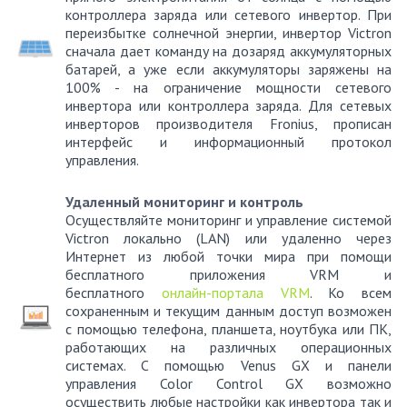
контроллера заряда или сетевого инвертор. При
переизбытке солнечной энергии, инвертор Victron
сначала дает команду на дозаряд аккумуляторных
батарей, а уже если аккумуляторы заряжены на
100% - на ограничение мощности сетевого
инвертора или контроллера заряда. Для сетевых
инверторов производителя Fronius, прописан
интерфейс и информационный протокол
управления.
Удаленный мониторинг и контроль
Осуществляйте мониторинг и управление системой
Victron локально (LAN) или удаленно через
Интернет из любой точки мира при помощи
бесплатного приложения VRM и
бесплатного
онлайн-портала VRM
. Ко всем
сохраненным и текущим данным доступ возможен
с помощью телефона, планшета, ноутбука или ПК,
работающих на различных операционных
системах. С помощью Venus GX и панели
управления Color Control GX возможно
осуществить любые настройки как инвертора так и