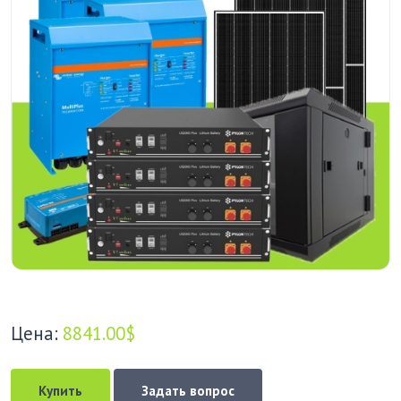
Цена:
8841.00$
Купить
Задать вопрос