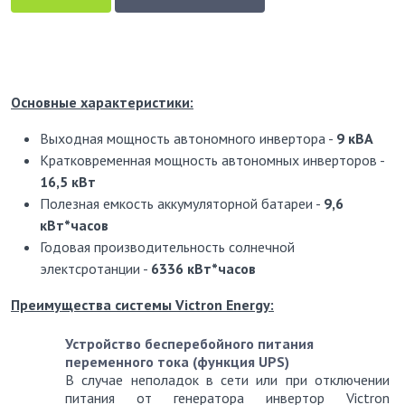
Основные характеристики:
Выходная мощность автономного инвертора -
9 кВА
Кратковременная мощность автономных инверторов -
16,5 кВт
Полезная емкость аккумуляторной батареи -
9,6
кВт*часов
Годовая производительность солнечной
электсротанции -
6336
кВт*часов
Преимущества системы Victron Energy:
Устройство бесперебойного питания
переменного тока (функция UPS)
В случае неполадок в сети или при отключении
питания от генератора инвертор Victron