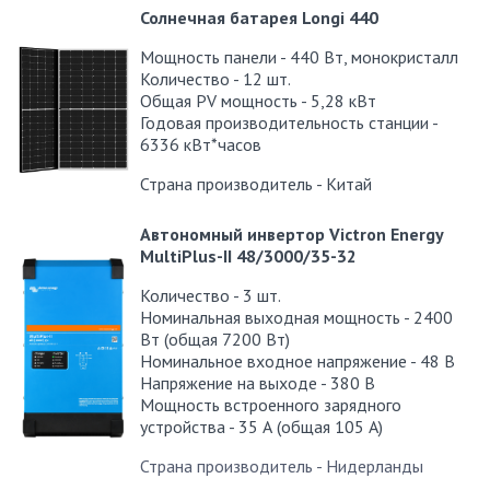
Солнечная батарея Longi 440
Мощность панели - 440 Вт, монокристалл
Количество - 12 шт.
Общая PV мощность - 5,28 кВт
Годовая производительность станции -
6
336
кВт*часов
Страна производитель - Китай
Автономный инвертор Victron Energy
MultiPlus-II 48/3000/35-32
Количество - 3 шт.
Номинальная выходная мощность - 2400
Вт (общая 7200 Вт)
Номинальное входное напряжение - 48 В
Напряжение на выходе - 380 В
Мощность встроенного зарядного
устройства - 35 А (общая 105 А)
Страна производитель - Нидерланды