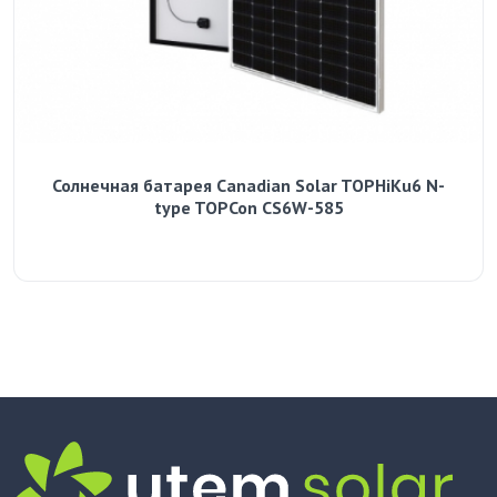
Солнечная батарея Canadian Solar TOPHiKu6 N-
type TOPCon CS6W-585