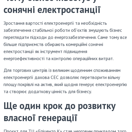
сонячні електростанції
Зростання вартості електроенергії та необхідність
забезпечення стабільної роботи об'єктів змушують бізнес
переглядати підходи до енергозабезпечення. Саме тому все
більше підприємств обирають комерційні сонячні
електростанції як інструмент підвищення
енергоефективності та контролю операційних витрат.
Для торгових центрів із великим щоденним споживанням
електроенергії дахова СЕС дозволяє перетворити вільну
площу покрівлі на актив, який щодня генерує електроенергію
та створює додаткову цінність для бізнесу.
Ще один крок до розвитку
власної генерації
Проєкт для ТЦ «Епіцентр К» став черговим прикладом того,