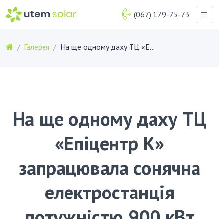
(067) 179-75-73
Галерея
На ще одному даху ТЦ «Епіцентр К» запрацювала сонячна електростанція потужністю 900 кВт
На ще одному даху ТЦ
«Епіцентр К»
запрацювала сонячна
електростанція
потужністю 900 кВт