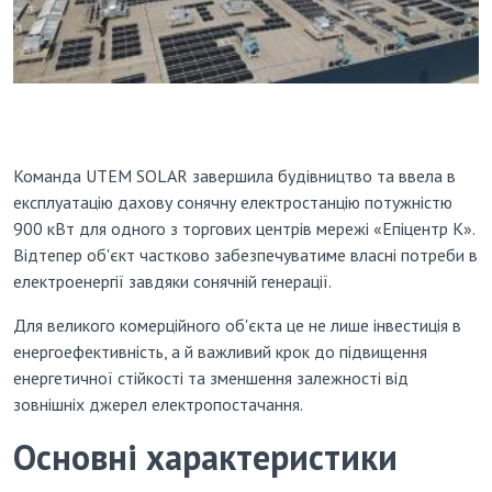
Команда UTEM SOLAR завершила будівництво та ввела в
експлуатацію дахову сонячну електростанцію потужністю
900 кВт для одного з торгових центрів мережі «Епіцентр К».
Відтепер об'єкт частково забезпечуватиме власні потреби в
електроенергії завдяки сонячній генерації.
Для великого комерційного об'єкта це не лише інвестиція в
енергоефективність, а й важливий крок до підвищення
енергетичної стійкості та зменшення залежності від
зовнішніх джерел електропостачання.
Основні характеристики