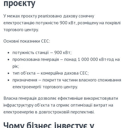
проєкту
У межах проєкту реалізовано дахову сонячну
електростанцію потужністю 900 кВт, розміщену на покрівлі
торгового центру.
Основні показники СЕС:
потужність станції — 900 кВт;
прогнозована генерація — понад 1 000 000 кВт·год на
рік;
тип об'єкта — комерційна дахова СЕС;
призначення — покриття частини власного споживання
електроенергії торгового центру.
Власна генерація дозволяє ефективніше використовувати
інфраструктуру об'єкта та сприяє оптимізації витрат на
електроенергію в довгостроковій перспективі.
Чому бізнес інвестує у