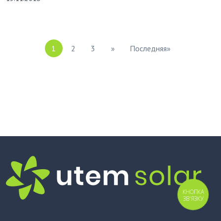
1
2
3
»
Последняя»