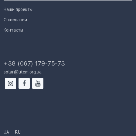
Наши проекты
О компании
Контакты
+38 (067) 179-75-73
solar@utem.org.ua
UA
RU