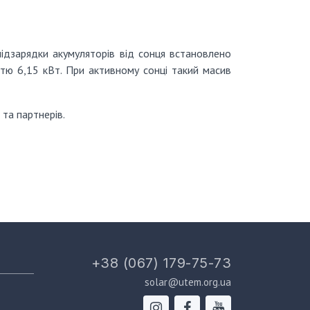
ідзарядки акумуляторів від сонця встановлено
стю 6,15 кВт.
При активному сонці такий масив
та партнерів.
+38 (067) 179-75-73
solar@utem.org.ua