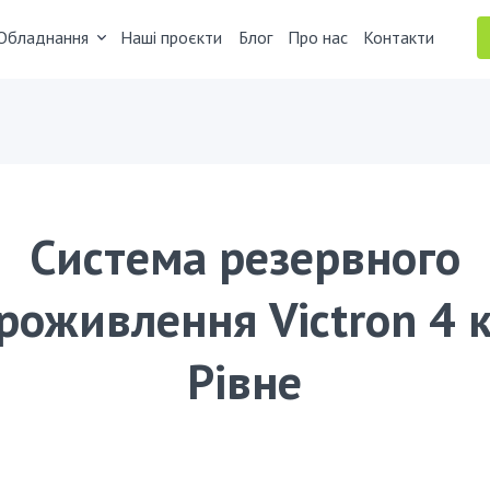
Обладнання
Наші проєкти
Блог
Про нас
Контакти
Система резервного
роживлення Victron 4 к
Рівне