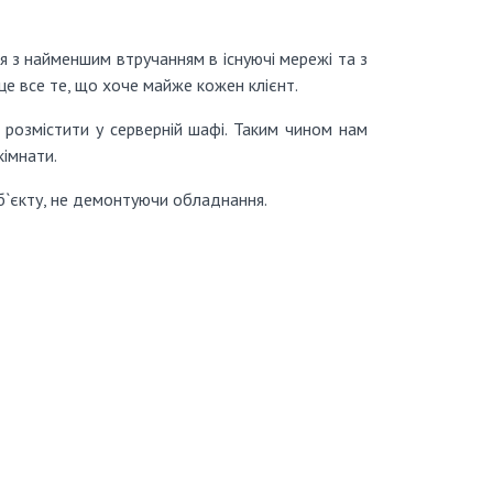
 з найменшим втручанням в існуючі мережі та з
це все те, що хоче майже кожен клієнт.
розмістити у серверній шафі. Таким чином нам
кімнати.
об`єкту, не демонтуючи обладнання.