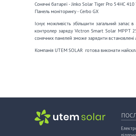
Сонячні батареї - Jinko Solar Tiger Pro 54HC 410
Панель моніторингу - Cerbo GX
Існує можливість збільшити загальний запас в
контролер заряду Victron Smart Solar MPPT 2
сонячних панелей зможе зарядити встановлені 
Компанія UTEM SOLAR готова виконати найсклад
ПОСЛ
Електр
підпри