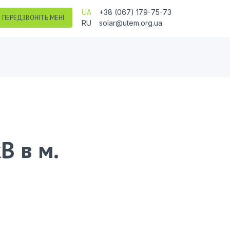
UA
+38 (067) 179-75-73
ПЕРЕДЗВОНІТЬ МЕНІ
RU
solar@utem.org.ua
В в м.