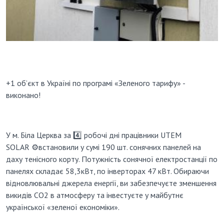
+1 об’єкт в Україні по програмі «Зеленого тарифу» -
виконано!
У м. Біла Церква за
4️⃣
робочі дні працівники UTEM
SOLAR
⚙️
встановили у сумі 190 шт. сонячних панелей на
даху тенісного корту. Потужність сонячної електростанції по
панелях складає 58,3кВт, по інверторах 47 кВт. Обираючи
відновлювальні джерела енергії, ви забезпечуєте зменшення
викидів СО
2 в атмосферу та інвестуєте у майбутнє
української «зеленої економіки».