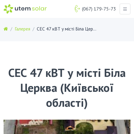
(067) 179-75-73
Галерея
СЕС 47 кВТ у місті Біла Церква (Київської області)
СЕС 47 кВТ у місті Біла
Церква (Київської
області)