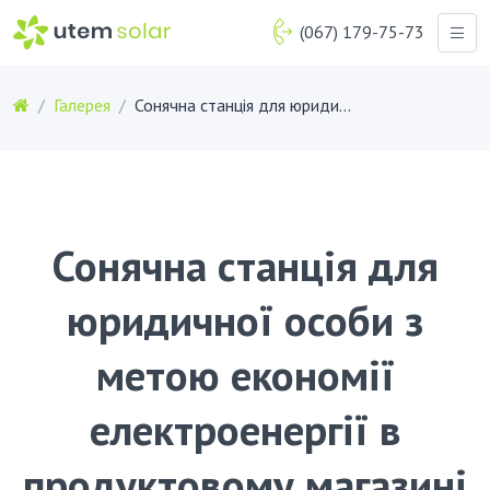
(067) 179-75-73
Галерея
Сонячна станція для юридичної особи з метою економії електроенергії в продуктовому магазині (Токмак, Запорізька область)
Сонячна станція для
юридичної особи з
метою економії
електроенергії в
продуктовому магазині