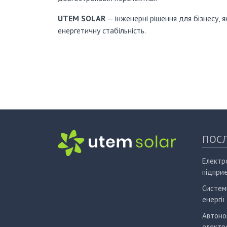
UTEM SOLAR
— інженерні рішення для бізнесу,
енергетичну стабільність.
ПОСЛ
Електр
підпри
Систем
енергії
Автоно
електр