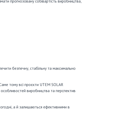
имати прогнозовану собівартість виробництва,
зпечити безпечну, стабільну та максимально
. Саме тому всі проєкти UTEM SOLAR
, особливостей виробництва та перспектив
ьогодні, а й залишаються ефективними в