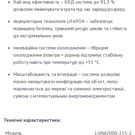
Хай-енд ефективність
– ККД системи до 91,3 %
дозволяє мінімізувати втрати під час заряду/розряду.
Акумуляторна технологія LiFePO4
– забезпечує
підвищену безпеку, тривалий ресурс циклів та стійкість
до екстремальних умов.
Інноваційна система охолодження
– гібридне
охолодження (повітря + рідина) підтримує стабільну
роботу навіть при температурі до +55 °C.
Масштабованість та інтеграція
– система дозволяє
гнучко налаштувати конфігурацію під об’єкт, легко
підключається до мережі та сонячної електростанції,
сумісна з інтелектуальним енергоменеджментом.
Технічні характеристики:
Модель
LUNA2000-215-2