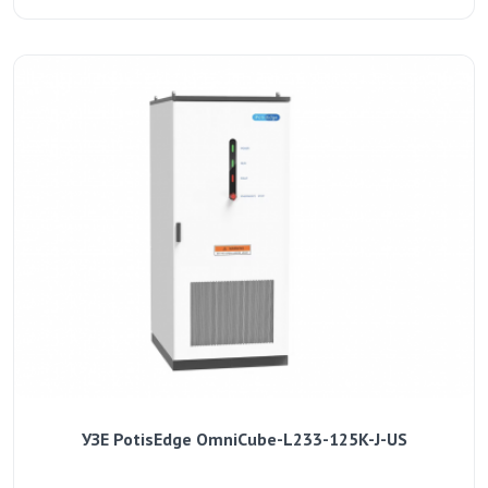
УЗЕ PotisEdge OmniCube-L233-125K-J-US