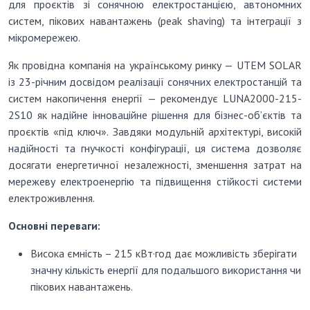
для проєктів зі сонячною електростанцією, автономних
систем, пікових навантажень (peak shaving) та інтеграції з
мікромережею.
Як провідна компанія на українському ринку — UTEM SOLAR
із 23-річним досвідом реалізації сонячних електростанцій та
систем накопичення енергії — рекомендує LUNA2000-215-
2S10 як надійне інноваційне рішення для бізнес-об’єктів та
проєктів «під ключ». Завдяки модульній архітектурі, високій
надійності та гнучкості конфігурації, ця система дозволяє
досягати енергетичної незалежності, зменшення затрат на
мережеву електроенергію та підвищення стійкості системи
електроживлення.
Основні переваги:
Висока ємність
– 215 кВт·год дає можливість зберігати
значну кількість енергії для подальшого використання чи
пікових навантажень.