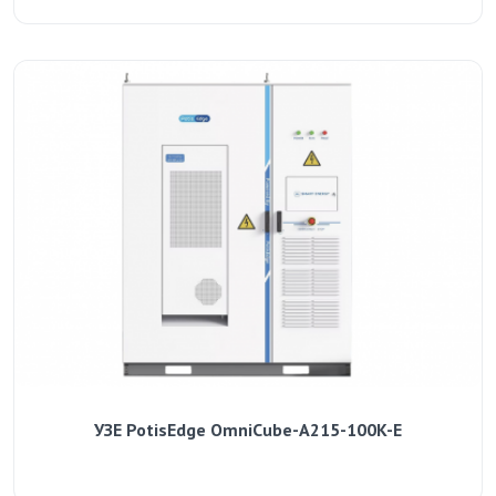
УЗЕ PotisEdge OmniCube-A215-100K-E