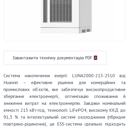
Завантажити технічну документацію PDF
Система накопичення енергії LUNA2000-215-2S10 від
Huawei – ефективне рішення для комерційних та
промислових об’єктів, яке забезпечує високопродуктивне
зберігання електроенергії, оптимізацію споживання й
зниження витрат на електроенергію. Завдяки номінальній
ємності 215 кВт·год, технології LiFePO4, високому ККД до
91,3 % та інтелектуальній системі охолодження (гібридне
повітряно-рідиночне), ця ESS-система ідеально підходить