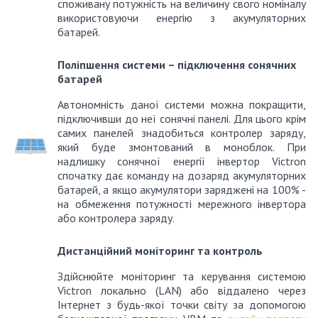
споживану потужність на величину свого номіналу
використовуючи енергію з акумуляторних
батарей.
Поліпшення системи – підключення сонячних
батарей
Автономність даної системи можна покращити,
підключивши до неї сонячні панелі.
Для цього крім
самих панелей знадобиться контролер заряду,
який буде змонтований в моноблок.
При
надлишку сонячної енергії інвертор Victron
спочатку дає команду на дозаряд акумуляторних
батарей, а якщо акумулятори заряджені на 100% -
на обмеження потужності мережного інвертора
або контролера заряду.
Дистанційний моніторинг та контроль
Здійснюйте моніторинг та керування системою
Victron локально (LAN) або віддалено через
Інтернет з будь-якої точки світу за допомогою