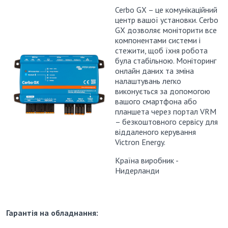
Cerbo GX – це комунікаційний
центр вашої установки.
Cerbo
GX дозволяє моніторити все
компонентами системи і
стежити, щоб їхня робота
була стабільною.
Моніторинг
онлайн даних та зміна
налаштувань легко
виконується за допомогою
вашого смартфона або
планшета через портал VRM
– безкоштовного сервісу для
віддаленого керування
Victron Energy.
Країна виробник -
Нидерланди
Гарантія на обладнання: