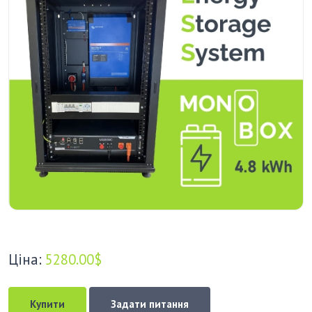
Ціна:
5280.00$
Купити
Задати питання