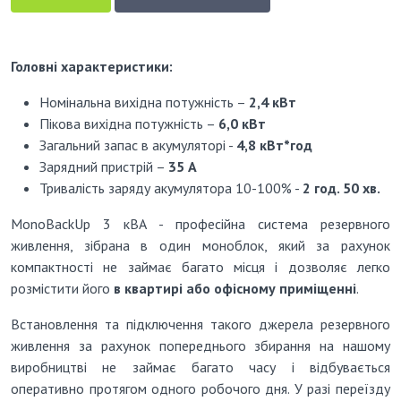
Головні характеристики:
Номінальна вихідна потужність –
2,4 кВт
Пікова вихідна потужність –
6,0 кВт
Загальний запас в акумуляторі -
4,8 кВт*год
Зарядний пристрій –
35 А
Тривалість заряду акумулятора 10-100% -
2 год. 50 хв.
MonoBackUp 3 кВА - професійна система резервного
живлення, зібрана в один моноблок, який за рахунок
компактності не займає багато місця і дозволяє легко
розмістити його
в квартирі або офісному приміщенні
.
Встановлення та підключення такого джерела резервного
живлення за рахунок попереднього збирання на нашому
виробництві не займає багато часу і відбувається
оперативно протягом одного робочого дня.
У разі переїзду