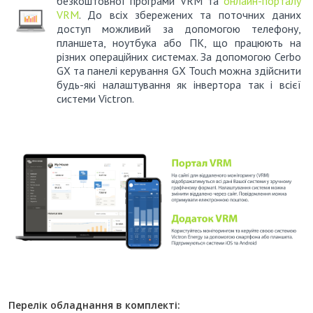
безкоштовної програми VRM та
онлайн-порталу
VRM
.
До всіх збережених та поточних даних
доступ можливий за допомогою телефону,
планшета, ноутбука або ПК, що працюють на
різних операційних системах.
За допомогою Cerbo
GX та панелі керування GX Touch можна здійснити
будь-які налаштування як інвертора так і всієї
системи Victron.
Перелік обладнання в комплекті: