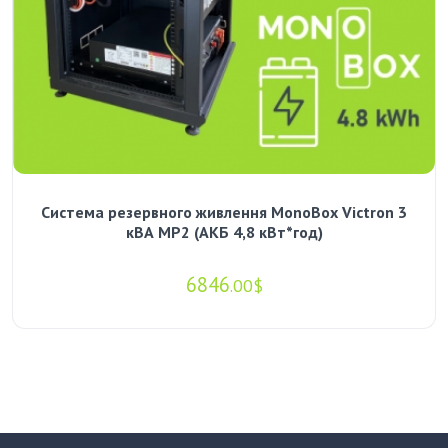
Система резервного живлення MonoBox Victron 3
кВА MP2 (АКБ 4,8 кВт*год)
6846
.00$