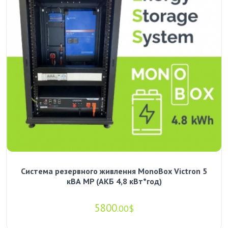
Система резервного живлення MonoBox Victron 5
кВА MP (АКБ 4,8 кВт*год)
5800
.00$