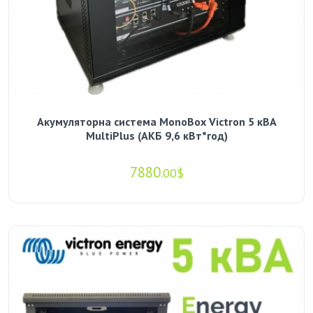
Акумуляторна система MonoBox Victron 5 кВА
MultiPlus (АКБ 9,6 кВт*год)
7880
.00$