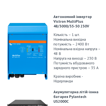
Автономний інвертор
Victron MultiPlus
48/3000/35-50 230V
Кількість – 1 шт.
Номінальна вихідна
потужність – 2400 Вт
Номінальна вхідна напруга –
48 В
Напруга на виході – 230 В
Потужність вбудованого
зарядного пристрою – 35 А
Країна виробник -
Нідерланди
Акумуляторна літій-іонна
батарея Pylontech
US2000C