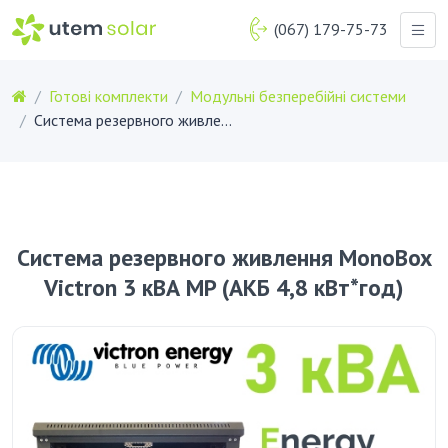
(067) 179-75-73
Готові комплекти
Модульні безперебійні системи
Система резервного живлення MonoBox Victron 3 кВА MP (АКБ 4,8 кВт*год)
Система резервного живлення MonoBox
Victron 3 кВА MP (АКБ 4,8 кВт*год)