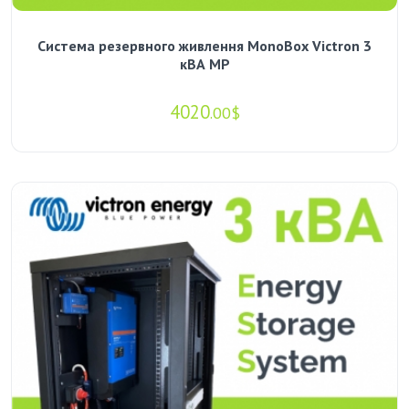
Система резервного живлення MonoBox Victron 3
кВА MP
4020
.00$