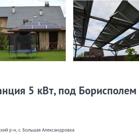
анция 5 кВт, под Борисполем
кий р-н, с. Большая Александровка