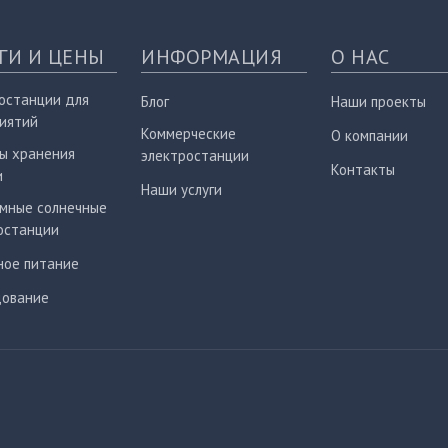
ГИ И ЦЕНЫ
ИНФОРМАЦИЯ
О НАС
останции для
Блог
Наши проекты
иятий
Коммерческие
О компании
ы хранения
электростанции
Контакты
и
Наши услуги
мные солнечные
останции
ное питание
ование