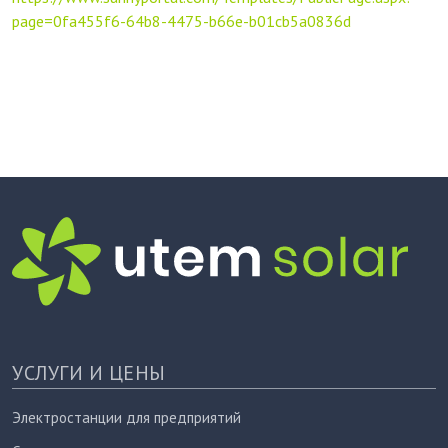
page=0fa455f6-64b8-4475-b66e-b01cb5a0836d
УСЛУГИ И ЦЕНЫ
Электростанции для предприятий