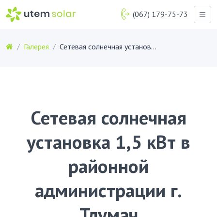
(067) 179-75-73
Галерея
Сетевая солнечная установка 1,5 кВт в районной администрации г. Тлумач
Сетевая солнечная
установка 1,5 кВт в
районной
администрации г.
Тлумач