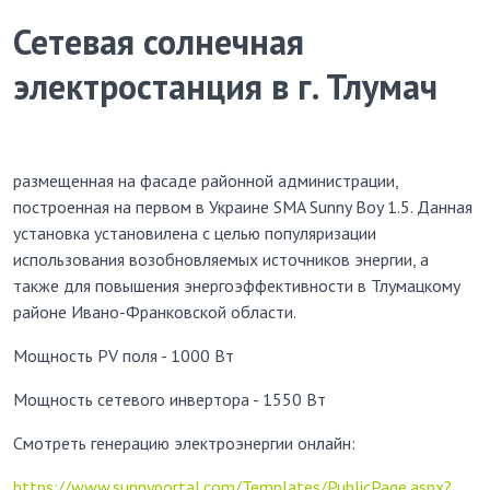
Сетевая солнечная
электростанция в г. Тлумач
размещенная на фасаде районной администрации,
построенная на первом в Украине SMA Sunny Boy 1.5. Данная
установка установилена c целью популяризации
использования возобновляемых источников энергии, а
также для повышения энергоэффективности в Тлумацкому
районе Ивано-Франковской области.
Мощность PV поля - 1000 Вт
Мощность сетевого инвертора - 1550 Вт
Смотреть генерацию электроэнергии онлайн:
https://www.sunnyportal.com/Templates/PublicPage.aspx?