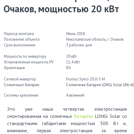
Очаков, мощностью 20 кВт
Период монтажа
Июнь 2018
Положение объекта
Николаевская область, г. Очаков
Срок выполнения
3 рабочих дня
Мощность по инвертору
20 кВт
Установленная мощность PV
11,4 кВт
Ориентация
Юг
Сетевой инвертор
Fronius Symo 20.0-3-M
Солнечные батареи
Солнечная батарея LONGi Solar LR6-
Системы крепления
Алюминий
Это уже наша четвертая электростанция
смонтированная на солнечных
батареях
LONGi Solar со
стандартными габаритами мощностью 300 Вт и,
внимание, первая электростанция за время