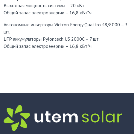
Выходная мощность системы – 20 кВт
Общий запас электроэнергии – 16,8 кВт*ч
Автономные инверторы Victron Energy Quattro 48/8000 – 3
шт.
LFP аккумуляторы Pylontech US 2000C – 7 шт.
Общий запас электроэнергии – 16,8 кВт*ч