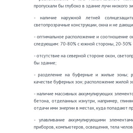
пропускали бы глубоко в здание лучи низкого з
- наличие наружной летней солнцезащит
светопрозрачные конструкции, окна и не дающи
- оптимальное расположение и соотношение о
следующим: 70-80% с южной стороны, 20-30% с
- отсутствие на северной стороне окон, свето
бы здание;
- разделение на буферные и жилые зоны; 
качестве буферных зон; расположение жилой з
- наличие массивных аккумулирующих элементо
бетона, отделанных изнутри, например, глиня
отдачи ими энергии в местах, куда попадают п
- улавливание аккумулирующими элементам
приборов, компьютеров, освещения, тела человек