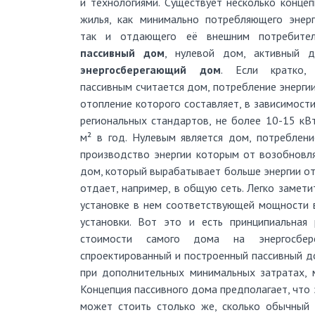
и технологиями. Существует несколько концеп
жилья, как минимально потребляющего энерг
так и отдающего её внешним потребител
пассивный дом
, нулевой дом, активный д
энергосберегающий дом
. Если кратко,
пассивным считается дом, потребление энерги
отопление которого составляет, в зависимост
региональных стандартов, не более 10-15 кВт
м² в год. Нулевым является дом, потреблени
производство энергии которым от возобновл
дом, который вырабатывает больше энергии от
отдает, например, в общую сеть. Легко замет
установке в нем соответствующей мощности 
установки. Вот это и есть принципиальная
стоимости самого дома на энергосбер
спроектированный и построенный пассивный до
при дополнительных минимальных затратах, 
Концепция пассивного дома предполагает, что 
может стоить столько же, сколько обычный 