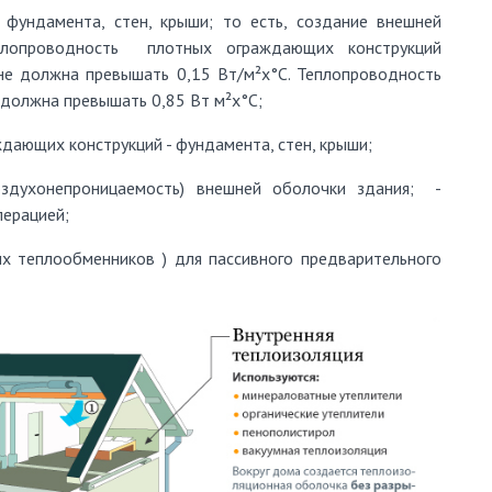
 фундамента, стен, крыши; то есть, создание внешней
плопроводность плотных ограждающих конструкций
 не должна превышать 0,15 Вт/м²х°С. Теплопроводность
 должна превышать 0,85 Вт м²х°С;
ждающих конструкций - фундамента, стен, крыши;
оздухонепроницаемость) внешней оболочки здания; -
перацией;
ых теплообменников ) для пассивного предварительного