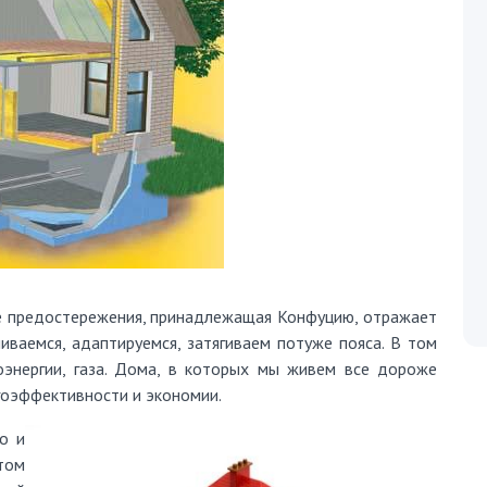
е предостережения, принадлежащая Конфуцию, отражает
ваемся, адаптируемся, затягиваем потуже пояса. В том
оэнергии, газа. Дома, в которых мы живем все дороже
гоэффективности и экономии.
о и
том