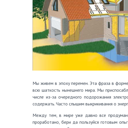
Мы живем в эпоху перемен. Эта фраза в форм
всю шаткость нынешнего мира. Мы приспосабли
числе из-за очередного подорожания электр
содержать. Часто слышим выкрикивания о энер
Между тем, в мире уже давно все продуман
проработано, бери да пользуйся готовым опы