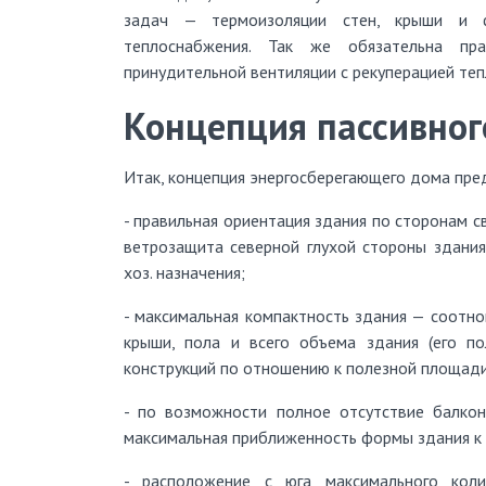
задач — термоизоляции стен, крыши и ф
теплоснабжения. Так же обязательна пра
принудительной вентиляции с рекуперацией теп
Концепция пассивног
Итак, концепция энергосберегающего дома пре
- правильная ориентация здания по сторонам с
ветрозащита северной глухой стороны здания
хоз. назначения;
- максимальная компактность здания — соотн
крыши, пола и всего объема здания (его 
конструкций по отношению к полезной площади
- по возможности полное отсутствие балкон
максимальная приближенность формы здания к 
- расположение с юга максимального коли