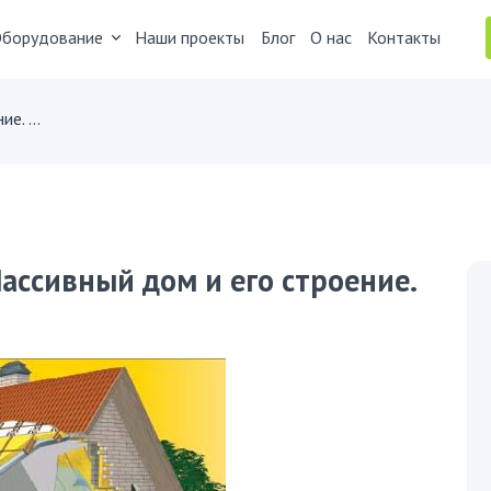
борудование
Наши проекты
Блог
О нас
Контакты
Без счетов за отопление. Пассивный дом и его строение.
Пассивный дом и его строение.