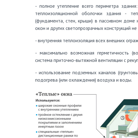
- полное утепление всего периметра здания:
теплоизоляционной оболочки здания - те
(фундамента, стен, крыши) в пассивном доме
окон и других светопрозрачных конструкций не
- внутренняя теплоизоляция всех внешних огра
- максимально возможная герметичность (в
система приточно-вытяжной вентиляции с реку
- использование подземных каналов (грунтов
подогрева (или охлаждения) воздуха и воды.