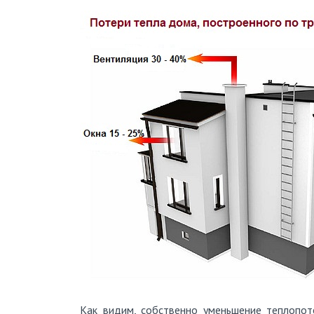
Как видим, собственно уменьшение теплопо