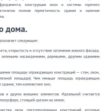
ундамента, конструкции окон и системы горячего
ктически полная герметичность здания и наличие
ла.
о дома.
дполагает следующее:
вета, открытость и отсутствие затенения южного фасада,
 зелеными насаждениями, деревьями, другими зданиями
ошение площади ограждающих конструкций — стен, окон,
полезной площади). Чем меньше площадь ограждающих
 здания, тем компактнее оно;
ов и других внешних элементов. Идеальной считается
полусфере, стоящей срезом на земле;
чества окон, светопрозрачных конструкций, которые