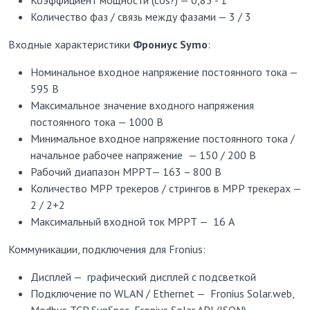
Количество фаз / связь между фазами — 3 / 3
Входные характеристики
Фрониус Symo
:
Номинальное входное напряжение постоянного тока —
595 В
Максимальное значение входного напряжения
постоянного тока — 1000 В
Минимальное входное напряжение постоянного тока /
начальное рабочее напряжение
— 150 / 200 В
Рабочий диапазон MPPT— 163 – 800 В
Количество MPP трекеров / стрингов в MPP трекерах —
2 / 2+2
Максимальный входной ток МРРТ — 16 А
Коммуникации, подключения для Fronius:
Дисплей — графический дисплей с подсветкой
Подключение по WLAN / Ethernet — Fronius Solar.web,
Modbus TCP SunSpec, Fronius Solar API (JSON)