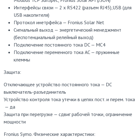
Интерфейсы связи — 2 x RS422 (разъем RJ45),USB (для
USB накопителя)
Протокол инетрфейса — Fronius Solar Net
Сигнальный выход — энергетический менеджмент
(беспотенциальный релейный выход)
Подключение постоянного тока DC — МС4
Подключение переменного тока АC — пружинные
клеммы
Защита:
Отключающее устройство постоянного тока — DC
выключатель-разъединитель
Устройство контроля тока утечки в цепях пост. и перем. тока
— да
Защита при перегрузке — сдвиг рабочей точки, ограничение
мощности
Fronius Symo. Физические характеристики: