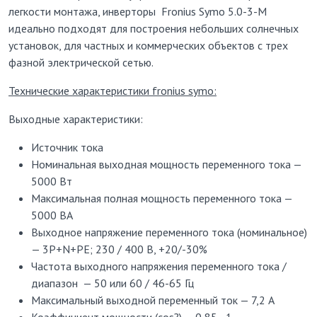
легкости монтажа, инверторы Fronius Symo 5.0-3-M
идеально подходят для построения небольших солнечных
установок, для частных и коммерческих объектов с трех
фазной электрической сетью.
Технические характеристики fronius symo:
Выходные характеристики:
Источник тока
Номинальная выходная мощность переменного тока —
5000 Вт
Максимальная полная мощность переменного тока —
5000 ВА
Выходное напряжение переменного тока (номинальное)
— 3Р+N+PE; 230 / 400 В, +20/-30%
Частота выходного напряжения переменного тока /
диапазон — 50 или 60 / 46-65 Гц
Максимальный выходной переменный ток — 7,2 А
Коэффициент мощности (cos?) — 0,85 - 1