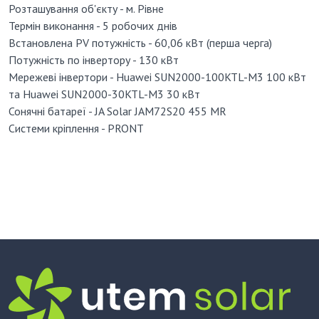
Розташування об'єкту - м. Рівне
Термін виконання - 5 робочих днів
Встановлена PV потужність - 60,06 кВт (перша черга)
Потужність по інвертору - 130 кВт
Мережеві інвертори - Huawei SUN2000-100KTL-М3 100 кВт
та Huawei SUN2000-30KTL-М3 30 кВт
Сонячні батареї - JA Solаr JAM72S20 455 MR
Системи кріплення - PRONT