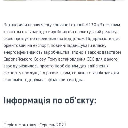
Встановили першу чергу сонячної станції ⚡️130 кВт. Нашим
клієнтом став завод з виробництва паркету, який реалізує
свою продукцію переважно за кордоном. Підприємства, які
орієнтовані на експорт, повинні підвищувати власну
енергоефективність виробництва, згідно з законодавством
Європейського Союзу. Тому встановлення СЕС для даного
заводу виявилось просто необхідним для здійснення
експорту продукції. А разом з тим, сонячна станція завжди
економічно доцільна і фінансово вигідна!
Інформація по об'єкту:
Період монтажу - Серпень 2021