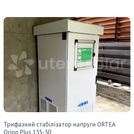
Трифазний стабілізатор напруги ORTEA
Orion Plus 135-30