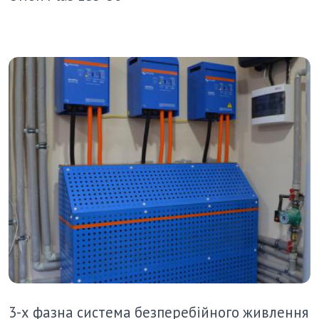
3-х фазна система безперебійного живлення