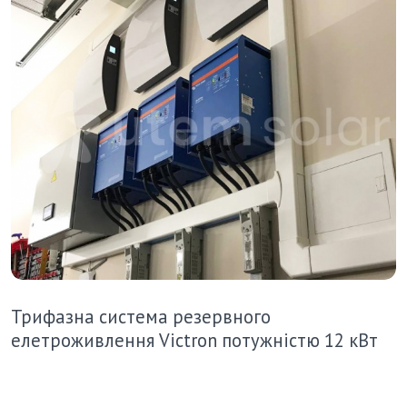
Трифазна система резервного
елетроживлення Victron потужністю 12 кВт