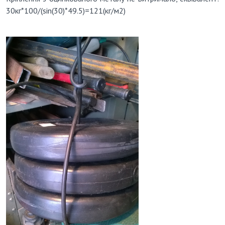
30кг*100/(sin(30)*49.5)=121(кг/м2)