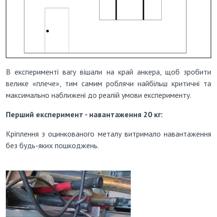
В експерименті вагу вішали на край анкера, щоб зробити
велике «плече», тим самим роблячи найбільш критичні та
максимально наближені до реалій умови експерименту.
Перший експеримент - навантаження 20 кг:
Кріплення з оцинкованого металу витримало навантаження
без будь-яких пошкоджень.