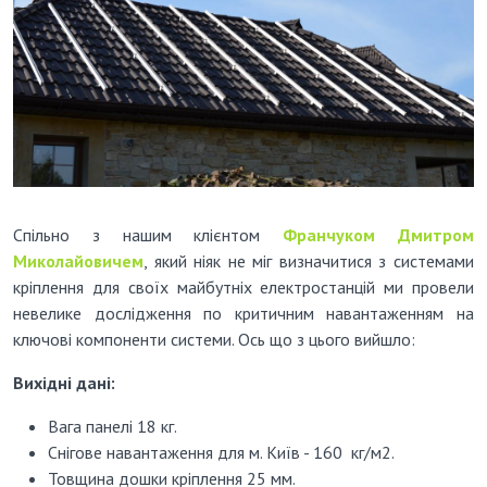
Спільно з нашим клієнтом
Франчуком Дмитром
Миколайовичем
, який ніяк не міг визначитися з системами
кріплення для своїх майбутніх електростанцій ми провели
невелике дослідження по критичним навантаженням на
ключові компоненти системи. Ось що з цього вийшло:
Вихідні дані:
Вага панелі 18 кг.
Снігове навантаження для м. Київ - 160 кг/м2.
Товщина дошки кріплення 25 мм.