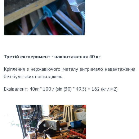
Третій експеримент - навантаження 40 кг:
Кріплення з нержавіючого металу витримало навантаження
без будь-яких пошкоджень.
Еквівалент: 40кг * 100 / (sin (30) * 49.5) = 162 (кг / м2)