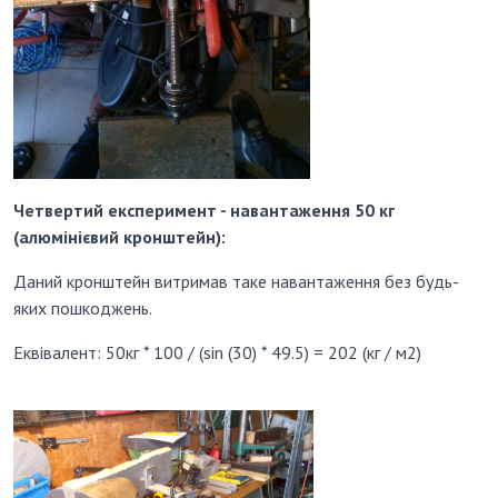
Четвертий експеримент - навантаження 50 кг
(алюмінієвий кронштейн):
Даний кронштейн витримав таке навантаження без будь-
яких пошкоджень.
Еквівалент: 50кг * 100 / (sin (30) * 49.5) = 202 (кг / м2)