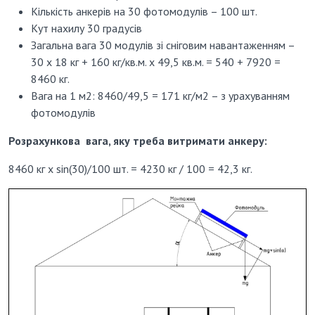
Кількість анкерів на 30 фотомодулів – 100 шт.
Кут нахилу 30 градусів
Загальна вага 30 модулів зі сніговим навантаженням –
30 х 18 кг + 160 кг/кв.м. х 49,5 кв.м. = 540 + 7920 =
8460 кг.
Вага на 1 м2: 8460/49,5 = 171 кг/м2 – з урахуванням
фотомодулів
Розрахункова вага, яку треба витримати анкеру:
8460 кг х sin(30)/100 шт. = 4230 кг / 100 = 42,3 кг.