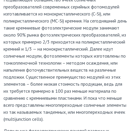
преобразователей современных серийных фотомодулей
изготавливается из монокристаллического (C-Si), или
поликристаллического (МС-Si) кремния. На сегодняшний день
такие кремниевые фотоэлектрические модули занимают
около 90% рынка фотоэлектрических преобразователей, из
которых примерно 2/3 приходится на поликристаллический
кремний и 1/3 — на монокристаллический. Далее идут
солнечные модули, фотоэлементы которых изготовлены по
тонкопленочной технологии – методом осаждения, или
напыления фоточувствительных веществ на различные
подложки. Существенное преимущество модулей из этих
элементов – более низкая стоимость продукции, ведь для
их требуется примерно в 100 раз меньше материала по
сравнению с кремниевыми пластинами. И пока что меньше
всего представлены многопереходные солнечные элементы
из так называемых тандемных, или многопереходных ячеек
(multijunction cells).
Доли рынка фотоэлектрических панелей различных