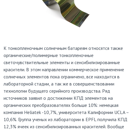
К тонкопленочным солнечным батареям относятся также
органические/полимерные тонкопленочные
светочувствительные элементы и сенсибилизированные
красители. В этом направлении коммерческое применение
солнечных элементов пока ограничено, все находится в
лабораторной стадии, а так же в совершенствовании
технологии будущего серийного производства. Ряд
источников заявил о достижении КПД элементов на
органических преобразователях больше 10%: немецкая
компания Heliatek -10,7%, университета Калифорнии UCLA –
10,6%. Группа ученых из лаборатории в EPFL получила КПД
12,3% ячеек из сенсибилизированных красителей. Вообще