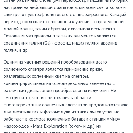
настроен на небольшой диапазон длин волн света во всем
спектре, от ультрафиолетового до инфракрасного. Каждый
переход поглощает солнечное излучение с определенной
длиной волны, таким образом, охватывая весь спектр.
Основным материалом для таких элементов являются
соединения галлия (Ga) - фосфид индия галлия, арсенид
галлия, и др.
Одним из частных решений преобразования всего
солнечного спектра является применение призм,
разлагающих солнечный свет на спектры,
концентрирующиеся на однопереходных элементах с
различным диапазоном преобразования излучения. Не
смотря на то, что исследования в области
многопереходных солнечных элементов продолжаются уже
два десятилетия, и фотомодули из таких ячеек успешно
работают в космосе (солнечные батареи станции «Мир»,
марсоходов «Mars Exploration Rover» и др.), их
практическое земное использование начато сравнительно