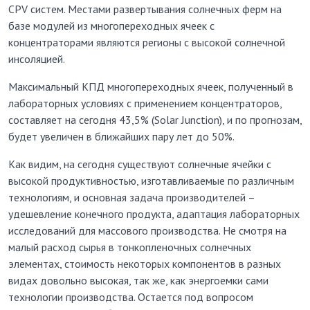
СРV систем. Местами развертывания солнечных ферм на
базе модулей из многопереходных ячеек с
концентраторами являются регионы с высокой солнечной
инсоляцией.
Максимальный КПД многопереходных ячеек, полученный в
лабораторных условиях c применением концентраторов,
составляет на сегодня 43,5% (Solar Junction), и по прогнозам,
будет увеличен в ближайших пару лет до 50%.
Как видим, на сегодня существуют солнечные ячейки с
высокой продуктивностью, изготавливаемые по различным
технологиям, и основная задача производителей –
удешевление конечного продукта, адаптация лабораторных
исследований для массового производства. Не смотря на
малый расход сырья в тонкопленочных солнечных
элементах, стоимость некоторых компонентов в разных
видах довольно высокая, так же, как энергоемки сами
технологии производства. Остается под вопросом