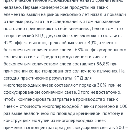
недавно. Первые коммерческие продукты на таких
элементах вышли на рынок несколько лет назад и показали
отличный результат, а исследования в этом направлении
постоянно приковывают к себе внимание. Дело в том, что
теоретический КПД двухслойных ячеек может составить
42% эффективности, трехслойных ячеек 49%, а ячеек с
бесконечным количеством слоев - 68% не фокусированного
солнечного света. Предел продуктивности ячеек с
бесконечным количеством слоев составляет 86,8% при
применении концентрированного солнечного излучения. На
сегодня практические результаты КПД для
многопереходных ячеек составляют порядка 30% при не
сфокусированном солнечном свете. Этого недостаточно,
чтобы компенсировать затраты на производство таких
ячеек – стоимость многопереходной ячейки примерно в 100
раз выше аналогичной по площади кремниевой, поэтому в
конструкциях модулей из многопереходных ячеек
применяются концентраторы для фокусировки света в 500 –