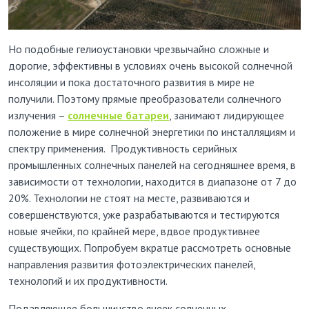
Но подобные гелиоустановки чрезвычайно сложные и
дорогие, эффективны в условиях очень высокой солнечной
инсоляции и пока достаточного развития в мире не
получили. Поэтому прямые преобразователи солнечного
излучения –
солнечные батареи
, занимают лидирующее
положение в мире солнечной энергетики по инсталляциям и
спектру применения. Продуктивность серийных
промышленных солнечных панелей на сегодняшнее время, в
зависимости от технологии, находится в диапазоне от 7 до
20%. Технологии не стоят на месте, развиваются и
совершенствуются, уже разрабатываются и тестируются
новые ячейки, по крайней мере, вдвое продуктивнее
существующих. Попробуем вкратце рассмотреть основные
направления развития фотоэлектрических панелей,
технологий и их продуктивности.
Подавляющее большинство ячеек солнечных