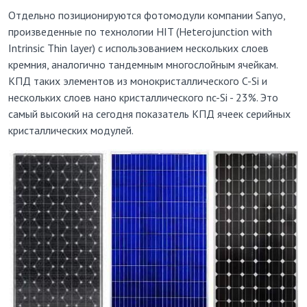
Отдельно позиционируются фотомодули компании Sanyo,
произведенные по технологии HIT (Heterojunction with
Intrinsic Thin layer) с использованием нескольких слоев
кремния, аналогично тандемным многослойным ячейкам.
КПД таких элементов из монокристаллического C-Si и
нескольких слоев нано кристаллического nc-Si - 23%. Это
самый высокий на сегодня показатель КПД ячеек серийных
кристаллических модулей.