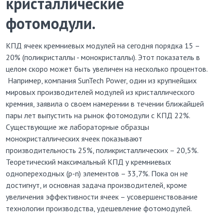
кристаллические
фотомодули
.
КПД ячеек кремниевых модулей на сегодня порядка 15 –
20% (поликристаллы - монокристаллы). Этот показатель в
целом скоро может быть увеличен на несколько процентов.
Например, компания SunTech Power, один из крупнейших
мировых производителей модулей из кристаллического
кремния, заявила о своем намерении в течении ближайшей
пары лет выпустить на рынок фотомодули с КПД 22%.
Существующие же лабораторные образцы
монокристаллических ячеек показывают
производительность 25%, поликристаллических – 20,5%.
Теоретический максимальный КПД у кремниевых
однопереходных (p-n) элементов – 33,7%. Пока он не
достигнут, и основная задача производителей, кроме
увеличения эффективности ячеек – усовершенствование
технологии производства, удешевление фотомодулей.