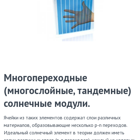
Многопереходные
(многослойные, тандемные)
солнечные модули.
Ячейки из таких элементов содержат слои различных
материалов, образовывающие несколько p-n переходов.
Идеальный солнечный элемент в теории должен иметь
сотни различных слоев (p-n переходов), каждый из которых