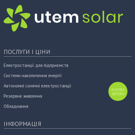
ПОСЛУГИ І ЦІНИ
Електростанції для підприємств
Системи накопичення енергії
Автономні сонячні електростанції
КНОПКА
ЗВ'ЯЗКУ
Резервне живлення
Обладнання
ІНФОРМАЦІЯ