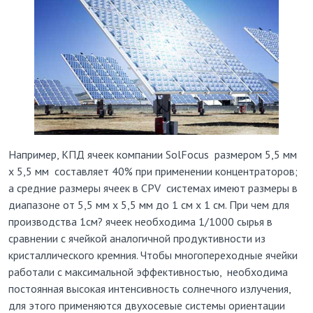
Например, КПД ячеек компании SolFocus размером 5,5 мм
х 5,5 мм составляет 40% при применении концентраторов;
а средние размеры ячеек в СРV системах имеют размеры в
диапазоне от 5,5 мм х 5,5 мм до 1 см х 1 см. При чем для
производства 1см? ячеек необходима 1/1000 сырья в
сравнении с ячейкой аналогичной продуктивности из
кристаллического кремния. Чтобы многопереходные ячейки
работали с максимальной эффективностью, необходима
постоянная высокая интенсивность солнечного излучения,
для этого применяются двухосевые системы ориентации