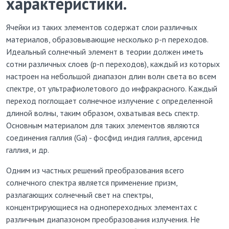
характеристики.
Ячейки из таких элементов содержат слои различных
материалов, образовывающие несколько p-n переходов.
Идеальный солнечный элемент в теории должен иметь
сотни различных слоев (p-n переходов), каждый из которых
настроен на небольшой диапазон длин волн света во всем
спектре, от ультрафиолетового до инфракрасного. Каждый
переход поглощает солнечное излучение с определенной
длиной волны, таким образом, охватывая весь спектр.
Основным материалом для таких элементов являются
соединения галлия (Ga) - фосфид индия галлия, арсенид
галлия, и др.
Одним из частных решений преобразования всего
солнечного спектра является применение призм,
разлагающих солнечный свет на спектры,
концентрирующиеся на однопереходных элементах с
различным диапазоном преобразования излучения. Не