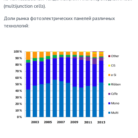
(multijunction cells).
Доли рынка фотоэлектрических панелей различных
технологий: