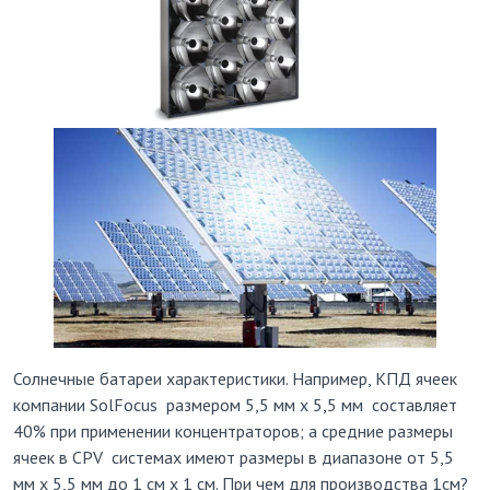
Солнечные батареи характеристики. Например, КПД ячеек
компании SolFocus размером 5,5 мм х 5,5 мм составляет
40% при применении концентраторов; а средние размеры
ячеек в СРV системах имеют размеры в диапазоне от 5,5
мм х 5,5 мм до 1 см х 1 см. При чем для производства 1см?