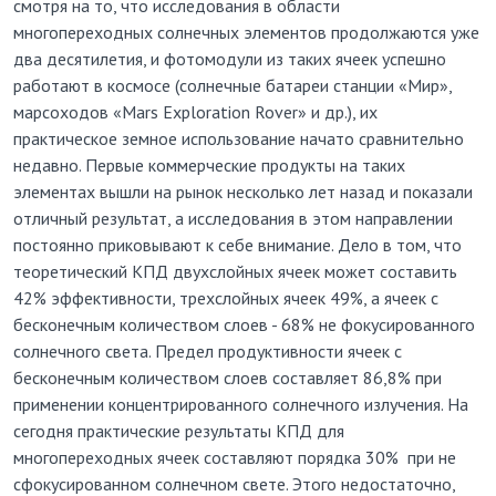
смотря на то, что исследования в области
многопереходных солнечных элементов продолжаются уже
два десятилетия, и фотомодули из таких ячеек успешно
работают в космосе (солнечные батареи станции «Мир»,
марсоходов «Mars Exploration Rover» и др.), их
практическое земное использование начато сравнительно
недавно. Первые коммерческие продукты на таких
элементах вышли на рынок несколько лет назад и показали
отличный результат, а исследования в этом направлении
постоянно приковывают к себе внимание. Дело в том, что
теоретический КПД двухслойных ячеек может составить
42% эффективности, трехслойных ячеек 49%, а ячеек с
бесконечным количеством слоев - 68% не фокусированного
солнечного света. Предел продуктивности ячеек с
бесконечным количеством слоев составляет 86,8% при
применении концентрированного солнечного излучения. На
сегодня практические результаты КПД для
многопереходных ячеек составляют порядка 30% при не
сфокусированном солнечном свете. Этого недостаточно,