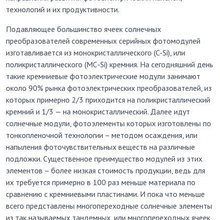
технологий и их продуктивности.
Подавляющее большинство ячеек солнечных
преобразователей современных серийных фотомодулей
изготавливается из монокристаллического (C-Si), или
поликристаллического (МС-Si) кремния. На сегодняшний день
такие кремниевые фотоэлектрические модули занимают
около 90% рынка фотоэлектрических преобразователей, из
которых примерно 2/3 приходится на поликристаллический
кремний и 1/3 — на монокристаллический. Далее идут
солнечные модули, фотоэлементы которых изготовлены по
тонкопленочной технологии – методом осаждения, или
напыления фоточувствительных веществ на различные
подложки. Существенное преимущество модулей из этих
элементов – более низкая стоимость продукции, ведь для
их требуется примерно в 100 раз меньше материала по
сравнению с кремниевыми пластинами. И пока что меньше
всего представлены многопереходные солнечные элементы
из так называемых тандемных, или многопереходных ячеек