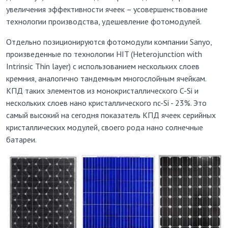
увеличения эффективности ячеек – усовершенствование
технологии производства, удешевление фотомодулей.
Отдельно позиционируются фотомодули компании Sanyo,
произведенные по технологии HIT (Heterojunction with
Intrinsic Thin layer) с использованием нескольких слоев
кремния, аналогично тандемным многослойным ячейкам.
КПД таких элементов из монокристаллического C-Si и
нескольких слоев нано кристаллического nc-Si - 23%. Это
самый высокий на сегодня показатель КПД ячеек серийных
кристаллических модулей, своего рода нано солнечные
батареи.