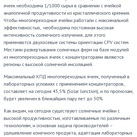
ячеек необходима 1/1000 сырья в сравнении с ячейкой
аналогичной продуктивности из кристаллического кремния.
Чтобы многопереходные ячейки работали с максимальной
эффективностью, необходима постоянная высокая
интенсивность солнечного излучения, для этого
применяются двухосевые системы ориентации СРV систем.
Местами развертывания солнечных ферм на базе модулей
из многопереходных ячеек с концентраторами являются
регионы с высокой солнечной инсоляцией.
Максимальный КПД многопереходных ячеек, полученный в
лабораторных условиях c применением концентраторов,
составляет на сегодня 43,5% (Solar Junction), и по прогнозам,
будет увеличен в ближайших пару лет до 50%.
Как видим, на сегодня существуют солнечные ячейки с
высокой продуктивностью, изготавливаемые по различным
технологиям, и основная задача производителей –
удешевление конечного продукта, адаптация лабораторных