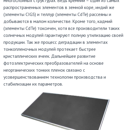
многослойных структурах. Ведь кремний – один из самых
распространенных элементов в земной коре, индий же
(элементы CIGS) и теллур (элементы CdTe) рассеяны и
добываются в малом количестве. Кроме того, кадмий
(элементы CdTe) токсичен, хотя все производители таких
солнечных модулей гарантируют полную утилизацию своей
продукции. Так же процесс деградации в элементах
тонкопленочных модулей протекает быстрее
кристаллических ячеек. Дальнейшее развитие
фотоэлектрических преобразователей на основе
неорганических тонких пленок связано с
усовершенствованием технологии производства и
стабилизации их параметров.