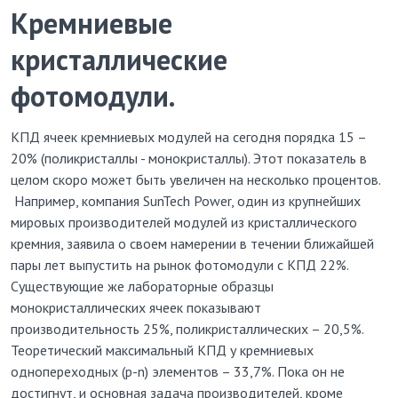
Кремниевые
кристаллические
фотомодули
.
КПД ячеек кремниевых модулей на сегодня порядка 15 –
20% (поликристаллы - монокристаллы). Этот показатель в
целом скоро может быть увеличен на несколько процентов.
Например, компания SunTech Power, один из крупнейших
мировых производителей модулей из кристаллического
кремния, заявила о своем намерении в течении ближайшей
пары лет выпустить на рынок фотомодули с КПД 22%.
Существующие же лабораторные образцы
монокристаллических ячеек показывают
производительность 25%, поликристаллических – 20,5%.
Теоретический максимальный КПД у кремниевых
однопереходных (p-n) элементов – 33,7%. Пока он не
достигнут, и основная задача производителей, кроме