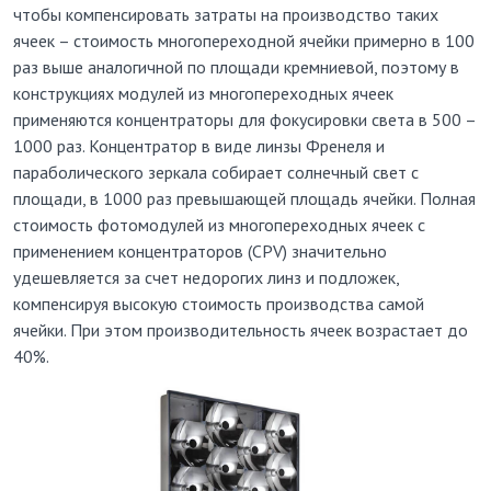
чтобы компенсировать затраты на производство таких
ячеек – стоимость многопереходной ячейки примерно в 100
раз выше аналогичной по площади кремниевой, поэтому в
конструкциях модулей из многопереходных ячеек
применяются концентраторы для фокусировки света в 500 –
1000 раз. Концентратор в виде линзы Френеля и
параболического зеркала собирает солнечный свет с
площади, в 1000 раз превышающей площадь ячейки. Полная
стоимость фотомодулей из многопереходных ячеек с
применением концентраторов (СРV) значительно
удешевляется за счет недорогих линз и подложек,
компенсируя высокую стоимость производства самой
ячейки. При этом производительность ячеек возрастает до
40%.