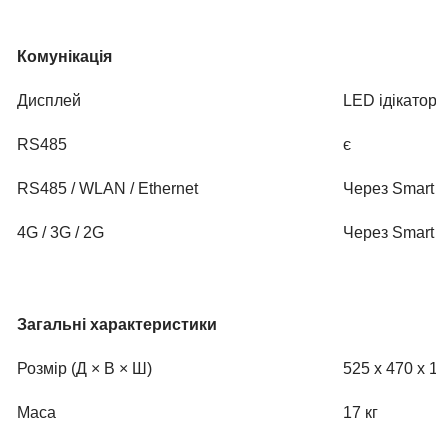
Комунікація
Дисплей
LED ідікатори
RS485
є
RS485 / WLAN / Ethernet
Через Smart 
4G / 3G / 2G
Через Smart D
Загальні характеристики
Розмір (Д × В × Ш)
525 x 470 x 1
Маса
17 кг