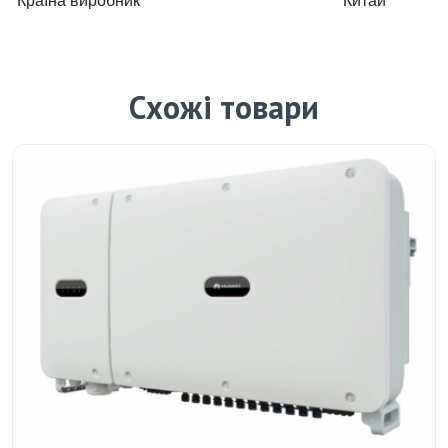
Країна виробник
Китай
Схожі товари