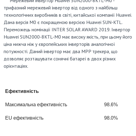
Мережевий інвертор Huawei SUN2000-8KTL-M0 -
трифазний мережевий інвертор від одного з найбільш
технологічних виробників в світі, китайської компанії Huawei.
Дана версія M0 є покращеною версією Huawei SUN-KTL.
Переможець номінації INTER SOLAR AWARD 2019. Інвертор
Huawei SUN2000-8KTL-M0 має високу якість, при цьому його
ціна нижча ніж у європейських інверторів аналогічної
потужності. Даний інвертор має два MPP трекера, що
дозволяє розташувати сонячні батареї в двох різних
орієнтаціях.
Ефективність
Максимальна ефективність
98.6%
EU ефективність
98.0%